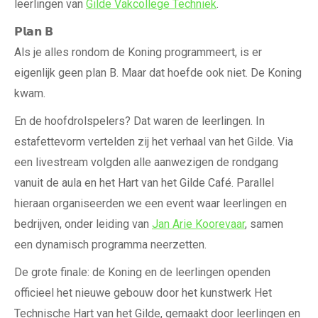
leerlingen van
Gilde Vakcollege Techniek
.
𝗣𝗹𝗮𝗻 𝗕
Als je alles rondom de Koning programmeert, is er
eigenlijk geen plan B. Maar dat hoefde ook niet. De Koning
kwam.
En de hoofdrolspelers? Dat waren de leerlingen. In
estafettevorm vertelden zij het verhaal van het Gilde. Via
een livestream volgden alle aanwezigen de rondgang
vanuit de aula en het Hart van het Gilde Café. Parallel
hieraan organiseerden we een event waar leerlingen en
bedrijven, onder leiding van
Jan Arie Koorevaar
, samen
een dynamisch programma neerzetten.
De grote finale: de Koning en de leerlingen openden
officieel het nieuwe gebouw door het kunstwerk Het
Technische Hart van het Gilde, gemaakt door leerlingen en