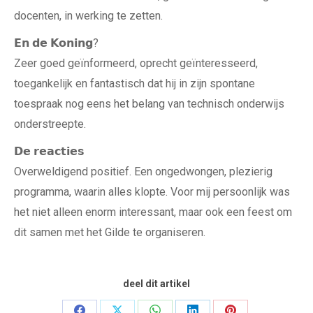
docenten, in werking te zetten.
𝗘𝗻 𝗱𝗲 𝗞𝗼𝗻𝗶𝗻𝗴?
Zeer goed geïnformeerd, oprecht geïnteresseerd,
toegankelijk en fantastisch dat hij in zijn spontane
toespraak nog eens het belang van technisch onderwijs
onderstreepte.
𝗗𝗲 𝗿𝗲𝗮𝗰𝘁𝗶𝗲𝘀
Overweldigend positief. Een ongedwongen, plezierig
programma, waarin alles klopte. Voor mij persoonlijk was
het niet alleen enorm interessant, maar ook een feest om
dit samen met het Gilde te organiseren.
deel dit artikel